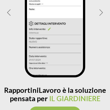
Previous
Next
RapportiniLavoro è la soluzione
pensata per
IL GIARDINIERE