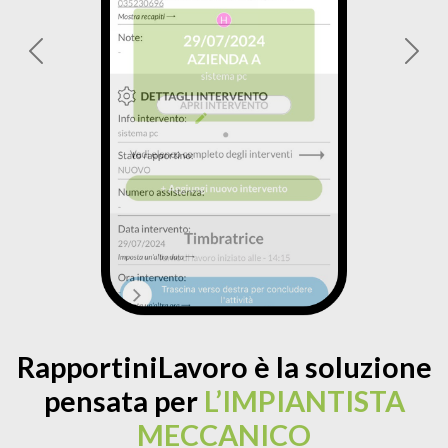
Previous
Next
RapportiniLavoro è la soluzione
pensata per
L’IMPIANTISTA
MECCANICO