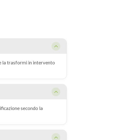
e la trasformi in intervento
ificazione secondo la