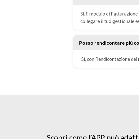
Sì, il modulo di Fatturazione
collegare il tuo gestionale e
Posso rendicontare più c
Sì, con Rendicontazione dei m
Scopri come l’APP può adatta