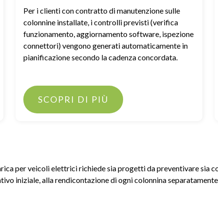
Per i clienti con contratto di manutenzione sulle
colonnine installate, i controlli previsti (verifica
funzionamento, aggiornamento software, ispezione
connettori) vengono generati automaticamente in
pianificazione secondo la cadenza concordata.
SCOPRI DI PIÙ
ica per veicoli elettrici richiede sia progetti da preventivare sia con
ivo iniziale, alla rendicontazione di ogni colonnina separatamente, 