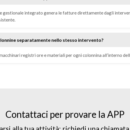
 e gestionale integrato genera le fatture direttamente dagli intervent
sistente.
olonnine separatamente nello stesso intervento?
acchinari registri ore e materiali per ogni colonnina all’interno del
Contattaci per provare la APP
rsi alla tua attività: richiedi una chiamata