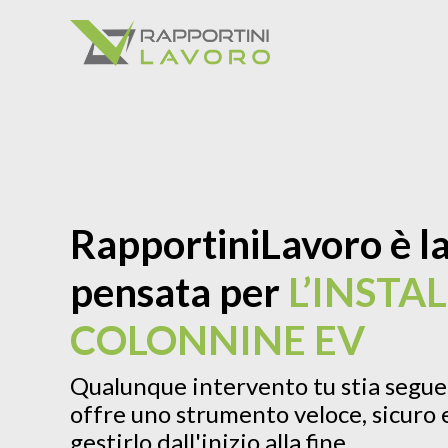
RapportiniLavoro è la
pensata per
L’INSTA
COLONNINE EV
Qualunque intervento tu stia seguen
offre uno strumento veloce, sicuro e
gestirlo dall'inizio alla fine