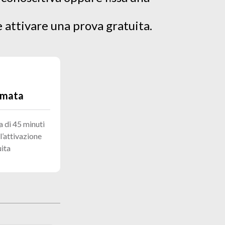
e attivare una prova gratuita.
amata
 di 45 minuti
’attivazione
uita