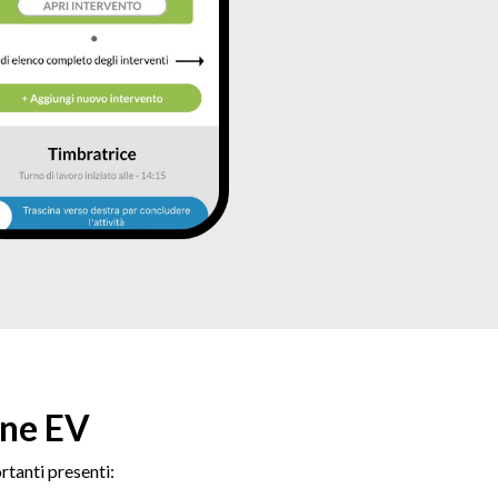
ine EV
rtanti presenti: