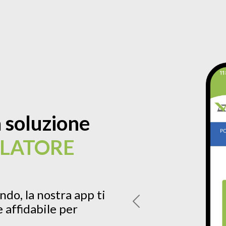
 soluzione
LLATORE
do, la nostra app ti
 affidabile per
Previous