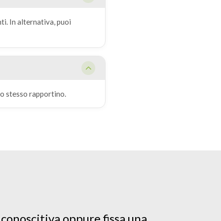
i. In alternativa, puoi
lo stesso rapportino.
 conoscitiva oppure fissa una