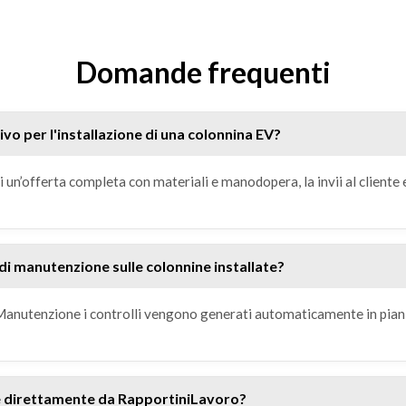
Domande frequenti
o per l'installazione di una colonnina EV?
 un’offerta completa con materiali e manodopera, la invii al cliente 
di manutenzione sulle colonnine installate?
 Manutenzione i controlli vengono generati automaticamente in pian
e direttamente da RapportiniLavoro?