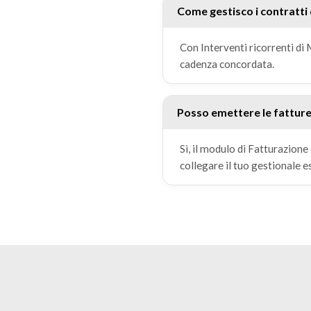
Come gestisco i contratti 
Con Interventi ricorrenti di
cadenza concordata.
Posso emettere le fattur
Sì, il modulo di Fatturazione
collegare il tuo gestionale e