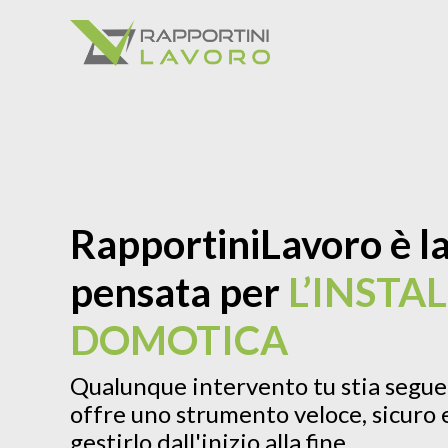
RapportiniLavoro è la
pensata per
L’INSTA
DOMOTICA
Qualunque intervento tu stia seguen
offre uno strumento veloce, sicuro e
gestirlo dall'inizio alla fine