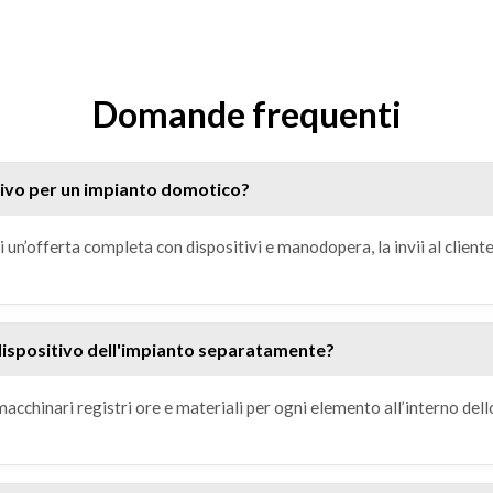
Domande frequenti
ivo per un impianto domotico?
 un’offerta completa con dispositivi e manodopera, la invii al cliente
dispositivo dell'impianto separatamente?
acchinari registri ore e materiali per ogni elemento all’interno dell