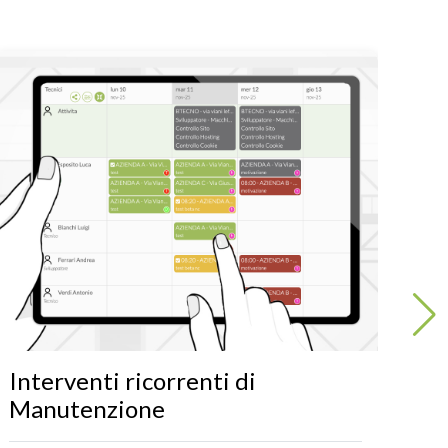
Interventi ricorrenti di
Fa
Manutenzione