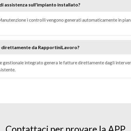
di assistenza sull'impianto installato?
 Manutenzione i controlli vengono generati automaticamente in pian
e direttamente da RapportiniLavoro?
 e gestionale integrato genera le fatture direttamente dagli intervent
sistente.
Contattaci per provare la APP