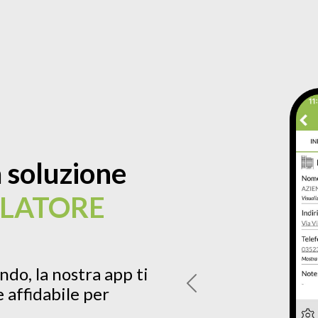
 soluzione
LLATORE
do, la nostra app ti
 affidabile per
Previous