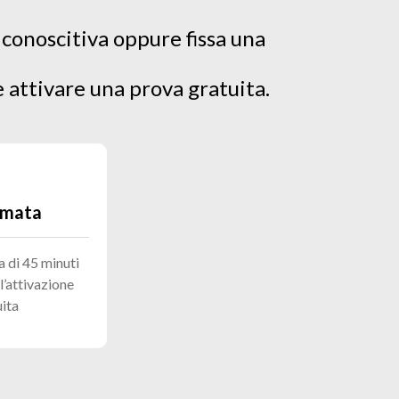
 conoscitiva oppure fissa una
e attivare una prova gratuita.
amata
 di 45 minuti
’attivazione
uita