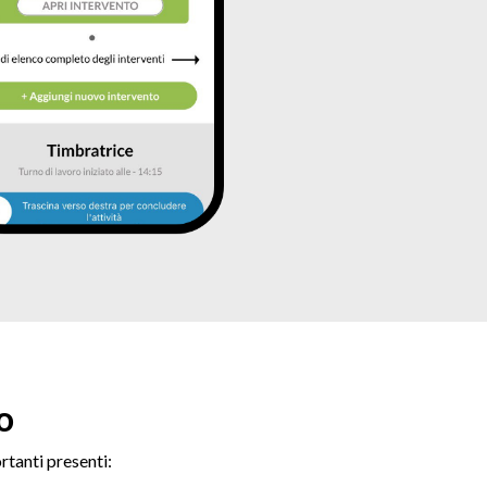
o
rtanti presenti: