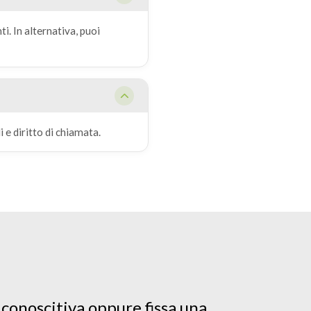
i. In alternativa, puoi
i e diritto di chiamata.
 conoscitiva oppure fissa una