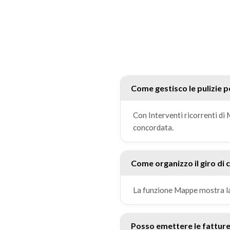
Come gestisco le pulizie pe
Con Interventi ricorrenti d
concordata.
Come organizzo il giro di c
La funzione Mappe mostra la po
Posso emettere le fattur