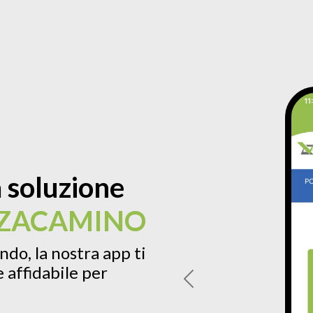
 soluzione
ZZACAMINO
do, la nostra app ti
 affidabile per
Previous