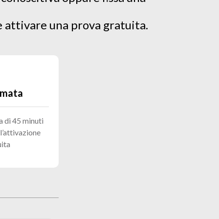
e attivare una prova gratuita.
amata
 di 45 minuti
’attivazione
uita