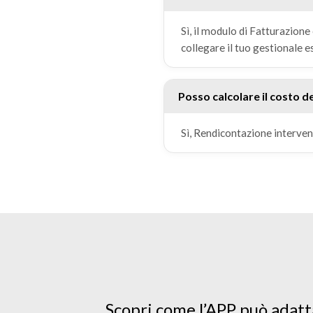
Sì, il modulo di Fatturazione
collegare il tuo gestionale e
Posso calcolare il costo de
Sì, Rendicontazione interventi
Scopri come l’APP può adatta