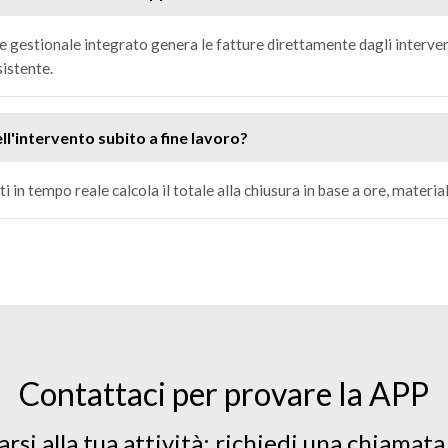
 e gestionale integrato genera le fatture direttamente dagli intervent
sistente.
ll'intervento subito a fine lavoro?
 in tempo reale calcola il totale alla chiusura in base a ore, material
Contattaci per provare la APP
rsi alla tua attività: richiedi una chiamata