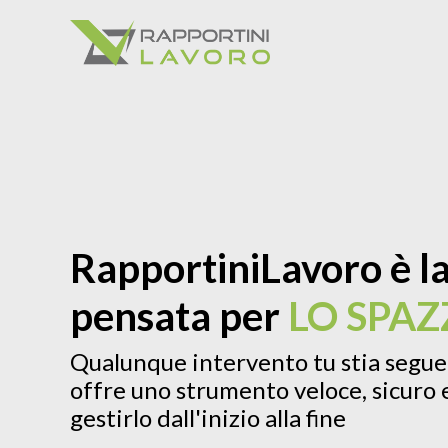
RapportiniLavoro è la
pensata per
LO SPA
Qualunque intervento tu stia seguen
offre uno strumento veloce, sicuro e
gestirlo dall'inizio alla fine