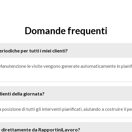
Domande frequenti
riodiche per tutti i miei clienti?
i Manutenzione le visite vengono generate automaticamente in piani
lienti della giornata?
sizione di tutti gli interventi pianificati, aiutando a costruire il pe
e direttamente da RapportiniLavoro?