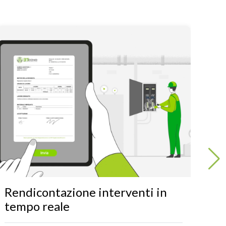
Rendicontazione interventi in
Fa
tempo reale