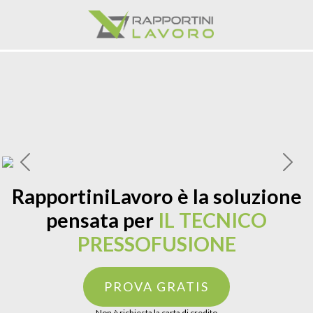
Previous
Next
RapportiniLavoro è la soluzione
pensata per
IL TECNICO
PRESSOFUSIONE
PROVA GRATIS
Non è richiesta la carta di credito