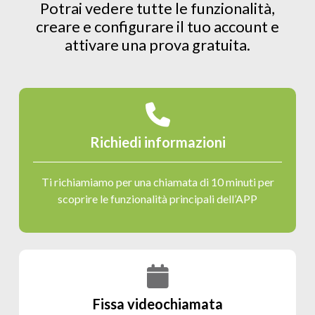
Potrai vedere tutte le funzionalità,
creare e configurare il tuo account e
attivare una prova gratuita.
Richiedi informazioni
Ti richiamiamo per una chiamata di 10 minuti per
scoprire le funzionalità principali dell’APP
Fissa videochiamata