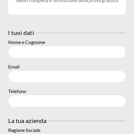
demo completa e l’attivazione della prova gratuita
I tuoi dati
Nome e Cognome
Email
Telefono
La tua azienda
Ragione Sociale