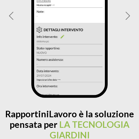
Previous
Next
RapportiniLavoro è la soluzione
pensata per
LA TECNOLOGIA
GIARDINI