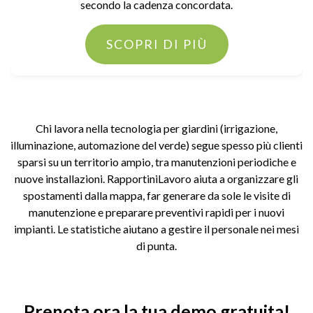
secondo la cadenza concordata.
SCOPRI DI PIÙ
Chi lavora nella tecnologia per giardini (irrigazione,
illuminazione, automazione del verde) segue spesso più clienti
sparsi su un territorio ampio, tra manutenzioni periodiche e
nuove installazioni. RapportiniLavoro aiuta a organizzare gli
spostamenti dalla mappa, far generare da sole le visite di
manutenzione e preparare preventivi rapidi per i nuovi
impianti. Le statistiche aiutano a gestire il personale nei mesi
di punta.
Prenota ora la tua demo gratuita!