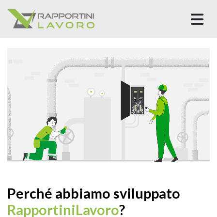
M
Perché abbiamo sviluppato
RapportiniLavoro
?