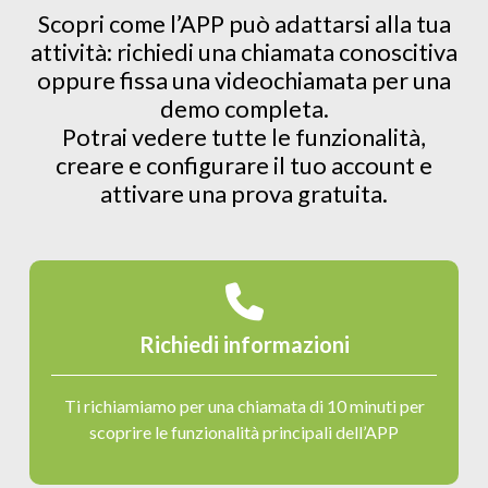
Scopri come l’APP può adattarsi alla tua
attività: richiedi una chiamata conoscitiva
oppure fissa una videochiamata per una
demo completa.
Potrai vedere tutte le funzionalità,
creare e configurare il tuo account e
attivare una prova gratuita.
Richiedi informazioni
Ti richiamiamo per una chiamata di 10 minuti per
scoprire le funzionalità principali dell’APP