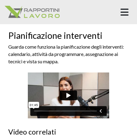
M
Pianificazione interventi
Guarda come funziona la pianificazione degli interventi:
calendario, attività da programmare, assegnazione ai
tecnici e vista su mappa.
Video correlati