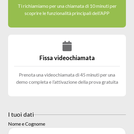
Ti richiamiamo per una chiamata di 10 minuti per
scoprire le funzionalità principali dell’APP
Ticket
Scopri come gestire i ticket di assistenza
Piattaforma ticket
Scopri come funziona la piattaforma ticket
Fissa videochiamata
Prenota una videochiamata di 45 minuti per una
demo completa e l’attivazione della prova gratuita
I tuoi dati
Nome e Cognome