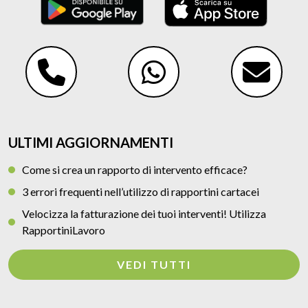
ULTIMI AGGIORNAMENTI
Come si crea un rapporto di intervento efficace?
3 errori frequenti nell’utilizzo di rapportini cartacei
Velocizza la fatturazione dei tuoi interventi! Utilizza
RapportiniLavoro
VEDI TUTTI