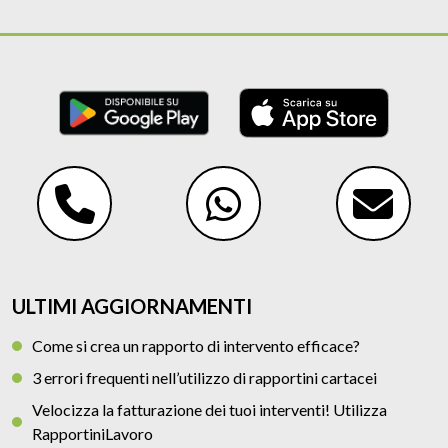
ULTIMI AGGIORNAMENTI
Come si crea un rapporto di intervento efficace?
3 errori frequenti nell’utilizzo di rapportini cartacei
Velocizza la fatturazione dei tuoi interventi! Utilizza
RapportiniLavoro