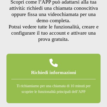
Scopri come l’APP può adattarsi alla tua
attività: richiedi una chiamata conoscitiva
oppure fissa una videochiamata per una
demo completa.
Potrai vedere tutte le funzionalità, creare e
configurare il tuo account e attivare una
prova gratuita.
Richiedi informazioni
Ti richiamiamo per una chiamata di 10 minuti per
scoprire le funzionalità principali dell’APP