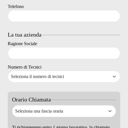
Telefono
La tua azienda
Ragione Sociale
Numero di Tecnici
Orario Chiamata
Ti richiameremo entro 1 giorno lavorativo, la chiamata