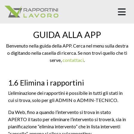
M
GUIDA ALLA APP
Benvenuto nella guida della APP. Cerca nel menu sulla destra
o digitando nella casella di ricerca. Se non trovi quello che ti
serve,
contattaci
.
1.6 Elimina i rapportini
L’eliminazione dei rapportini è possibile in tutti gli stati in
cui si trova, solo per gli ADMIN o ADMIN-TECNICO.
Da Web, fino a quando l’intervento si trova in stato
APERTO il tasto per eliminare l’intervento si troverà, sia in
pianificazione “elimina intervento” che in lista interventi
“cancella”, appena si clicca sul rapportino: