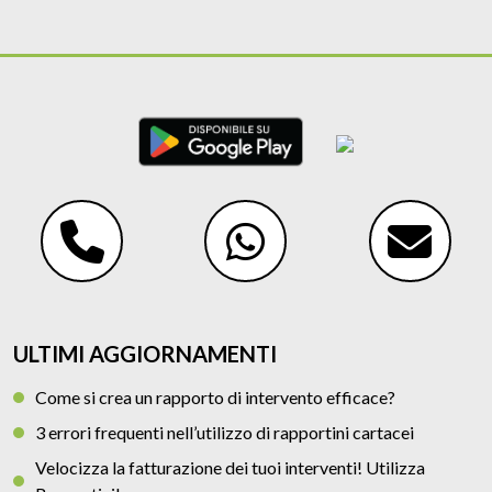
ULTIMI AGGIORNAMENTI
Come si crea un rapporto di intervento efficace?
3 errori frequenti nell’utilizzo di rapportini cartacei
Velocizza la fatturazione dei tuoi interventi! Utilizza