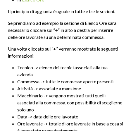
Il principio di aggiunta è uguale in tutte e tre le sezioni.
Se prendiamo ad esempio la sezione di Elenco Ore sarà
necessario cliccare sul “+” in alto a destra per inserire
delle ore lavorate su una determinata commessa.
Una volta cliccato sul “+” verranno mostrate le seguenti
informazioni:
Tecnico -> elenco dei tecnici associati alla tua
azienda
Commessa -> tutte le commesse aperte presenti
Attività -> associate a mansione
Macchinario -> vengono mostrati tutti quelli
associati alla commessa, con possibilità di sceglierne
solo uno
Data -> data delle ore lavorate
Ore lavorate -> totale di ore lavorate in base a cosa si
è impostato precedentemente