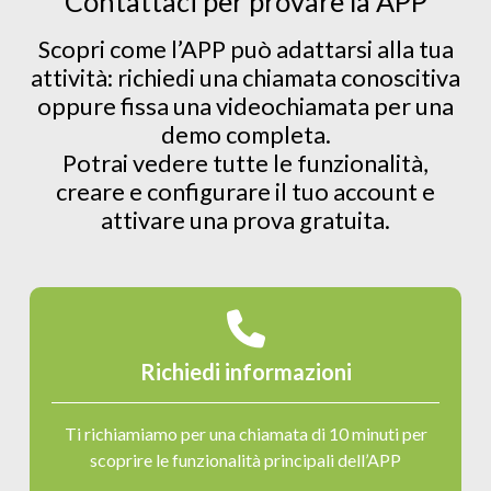
Contattaci per provare la APP
Scopri come l’APP può adattarsi alla tua
attività: richiedi una chiamata conoscitiva
oppure fissa una videochiamata per una
demo completa.
Potrai vedere tutte le funzionalità,
creare e configurare il tuo account e
attivare una prova gratuita.
Richiedi informazioni
Ti richiamiamo per una chiamata di 10 minuti per
scoprire le funzionalità principali dell’APP