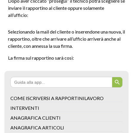
Dopo aver cliccato “prosegui” il tecnico potrà scegliere se
inviare il rapportino al cliente oppure solamente
all’ufficio:
Selezionando la mail del cliente o inserendone una nuova, il
rapportino, oltre che arrivare all’ufficio arriverà anche al
cliente, con annessa la sua firma.
La firma sul rapportino sarà così:
Search Button
Search
for:
COME ISCRIVERSI A RAPPORTINILAVORO
INTERVENTI
ANAGRAFICA CLIENTI
ANAGRAFICA ARTICOLI