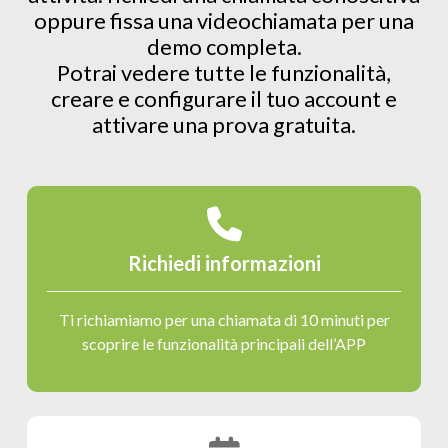
oppure fissa una videochiamata per una
demo completa.
Potrai vedere tutte le funzionalità,
creare e configurare il tuo account e
attivare una prova gratuita.
Richiedi informazioni
Ti richiamiamo per una chiamata di 10 minuti per
scoprire le funzionalità principali dell’APP