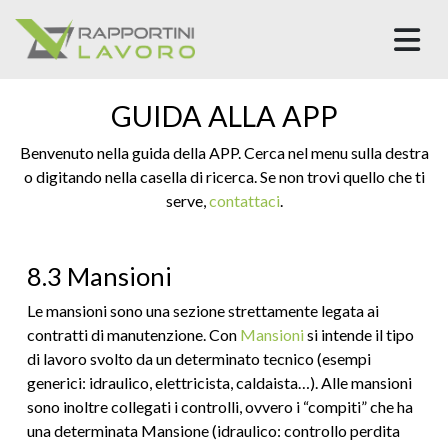
M
GUIDA ALLA APP
Benvenuto nella guida della APP. Cerca nel menu sulla destra
o digitando nella casella di ricerca. Se non trovi quello che ti
serve,
contattaci
.
8.3 Mansioni
Le mansioni sono una sezione strettamente legata ai
contratti di manutenzione. Con
Mansioni
si intende il tipo
di lavoro svolto da un determinato tecnico (esempi
generici: idraulico, elettricista, caldaista…). Alle mansioni
sono inoltre collegati i controlli, ovvero i “compiti” che ha
una determinata Mansione (idraulico: controllo perdita