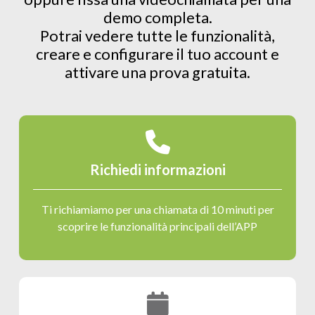
demo completa.
Potrai vedere tutte le funzionalità,
creare e configurare il tuo account e
attivare una prova gratuita.
Richiedi informazioni
Ti richiamiamo per una chiamata di 10 minuti per
scoprire le funzionalità principali dell’APP