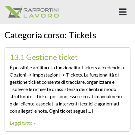
M
Categoria corso:
Tickets
13.1 Gestione ticket
È possibile abilitare la funzionalità Tickets accedendo a
Opzioni -> Impostazioni -> Tickets. La funzionalità di
gestione ticket consente di tracciare, organizzare e
risolvere le richieste di assistenza dei clienti in modo
strutturato. I ticket possono essere creati manualmente
o dal cliente, associati a interventi tecnici e aggiornati
con allegati e note. Ogni ticket segue […]
Leggi tutto »