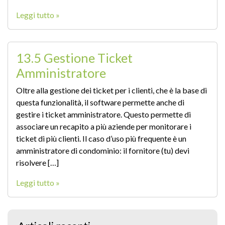
Leggi tutto »
13.5 Gestione Ticket
Amministratore
Oltre alla gestione dei ticket per i clienti, che è la base di
questa funzionalità, il software permette anche di
gestire i ticket amministratore. Questo permette di
associare un recapito a più aziende per monitorare i
ticket di più clienti. Il caso d’uso più frequente è un
amministratore di condominio: il fornitore (tu) devi
risolvere […]
Leggi tutto »