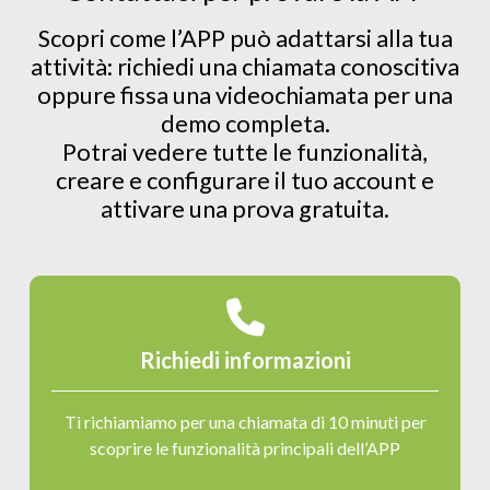
Scopri come l’APP può adattarsi alla tua
attività: richiedi una chiamata conoscitiva
oppure fissa una videochiamata per una
demo completa.
Potrai vedere tutte le funzionalità,
creare e configurare il tuo account e
attivare una prova gratuita.
Richiedi informazioni
Ti richiamiamo per una chiamata di 10 minuti per
scoprire le funzionalità principali dell’APP